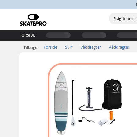
FORSIDE
Forside
Surf
Våddragter
Våddragter
Tilbage