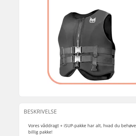
BESKRIVELSE
Vores våddragt + iSUP-pakke har alt, hvad du behøver
billig pakke!