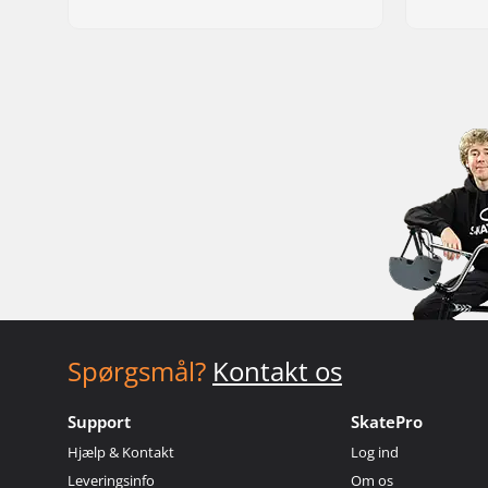
Spørgsmål?
Kontakt os
Support
SkatePro
Hjælp & Kontakt
Log ind
Leveringsinfo
Om os