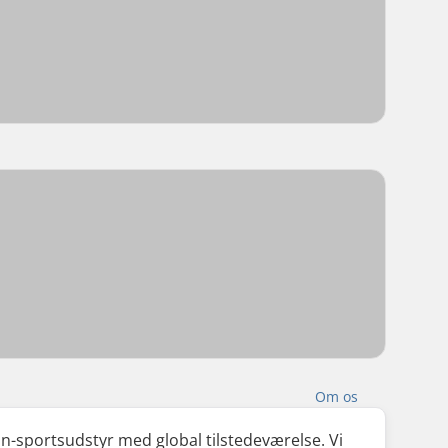
Om os
ion-sportsudstyr med global tilstedeværelse. Vi