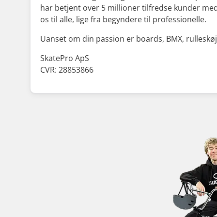
har betjent over 5 millioner tilfredse kunder me
os til alle, lige fra begyndere til professionelle.
Uanset om din passion er boards, BMX, rulleskøjter
SkatePro ApS
CVR: 28853866