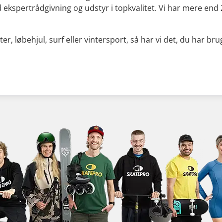
d ekspertrådgivning og udstyr i topkvalitet. Vi har mere en
, løbehjul, surf eller vintersport, så har vi det, du har brug