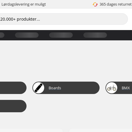
Lørdagslevering er muligt
365 dages returret
Boards
BMX