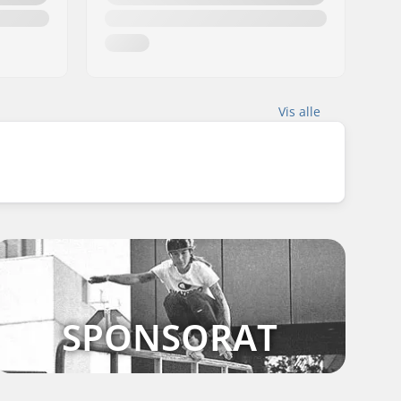
Vis alle
SPONSORAT