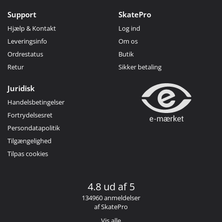
Support
SkatePro
Hjælp & Kontakt
Log ind
Leveringsinfo
Om os
Ordrestatus
Butik
Retur
Sikker betaling
Juridisk
Handelsbetingelser
Fortrydelsesret
Persondatapolitik
Tilgængelighed
Tilpas cookies
4.8 ud af 5
134960 anmeldelser
af SkatePro
Vis alle