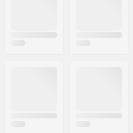
Land:
Danmark