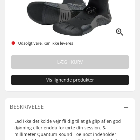
Udsolgt vare. Kan ikke leveres
LÆG I KURV
Vis lignende produkter
BESKRIVELSE
Lad ikke det kolde vejr få dig til at gå glip af en god
dønning eller endda forkorte din session. 5-
millimeter Quantum Round-Toe Boot indeholder