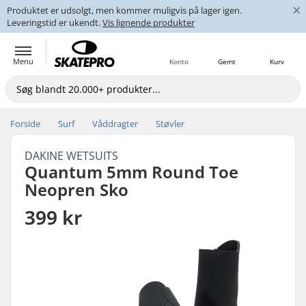
×
Produktet er udsolgt, men kommer muligvis på lager igen.
Leveringstid er ukendt.
Vis lignende produkter
Menu
Konto
Gemt
Kurv
Forside
Surf
Våddragter
Støvler
DAKINE WETSUITS
Quantum 5mm Round Toe
Neopren Sko
399 kr