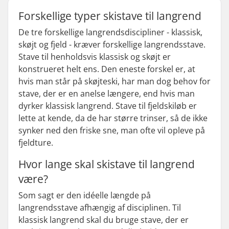
Forskellige typer skistave til langrend
De tre forskellige langrendsdiscipliner - klassisk,
skøjt og fjeld - kræver forskellige langrendsstave.
Stave til henholdsvis klassisk og skøjt er
konstrueret helt ens. Den eneste forskel er, at
hvis man står på skøjteski, har man dog behov for
stave, der er en anelse længere, end hvis man
dyrker klassisk langrend. Stave til fjeldskiløb er
lette at kende, da de har større trinser, så de ikke
synker ned den friske sne, man ofte vil opleve på
fjeldture.
Hvor lange skal skistave til langrend
være?
Som sagt er den idéelle længde på
langrendsstave afhængig af disciplinen. Til
klassisk langrend skal du bruge stave, der er