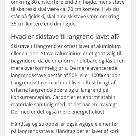
omkring 30 cm kortere end din højde, mens stave
til skøjteski skal være ca. 20 cm kortere. Hvis du
står på fjeldski, skal dine skistave være omkring
35 cm kortere end din højde.
Hvad er skistave til langrend lavet af?
Skistave til langrend er oftest lavet af aluminium
eller carbon. Stave i aluminium er et godt valg til
begyndere, da de er enormt holdbare og fås til en
mere overkommelig pris. De mere avancerede
langrendsstave består af 50% eller 100% carbon.
Langrendsstave i carbon bliver oftest brugt af
erfarne langrendsløbere og til langrend på
konkurrenceplan. Carbon er et enormt stabilt
materiale samtidig med, at det har en lav vægt.
Dermed er det også mere energieffektivt.
Håndtag og stropper er også vigtige elementer
på langrendsstave. Håndtag der er lavet af kork