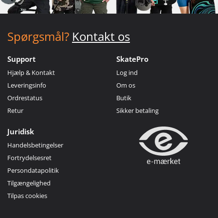
Spørgsmål?
Kontakt os
Support
SkatePro
Hjælp & Kontakt
Log ind
Leveringsinfo
Om os
Ordrestatus
Butik
Retur
Sikker betaling
Juridisk
Handelsbetingelser
Fortrydelsesret
Persondatapolitik
Tilgængelighed
Tilpas cookies