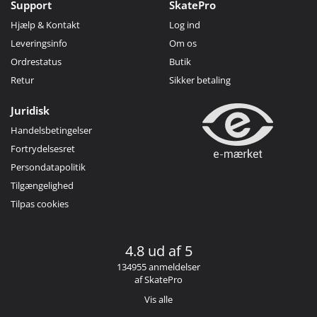
Support
SkatePro
Hjælp & Kontakt
Log ind
Leveringsinfo
Om os
Ordrestatus
Butik
Retur
Sikker betaling
Juridisk
Handelsbetingelser
Fortrydelsesret
Persondatapolitik
Tilgængelighed
Tilpas cookies
4.8 ud af 5
134955 anmeldelser
af SkatePro
Vis alle