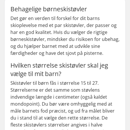
Behagelige børneskistøvler
Det gør en verden til forskel for dit barns
skioplevelse med et par skistøvler, der passer og
har en god kvalitet. Hvis du vælger de rigtige
børneskistøvler, mindsker du risikoen for ubehag,
og du hjælper barnet med at udvikle sine
færdigheder og have det sjovt på pisterne.
Hvilken størrelse skistøvler skal jeg
vælge til mit barn?
Skistøvler til børn fås i størrelse 15 til 27.
Størrelserne er det samme som støvlens
indvendige længde i centimeter (også kaldet
mondopoint). Du bør være omhyggelig med at
måle barnets fod præcist, og ud fra målet bliver
du i stand til at vælge den rette størrelse. De
fleste skistøvlers størrelser angives i halve