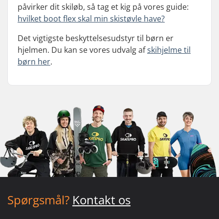
påvirker dit skiløb, så tag et kig på vores guide:
hvilket boot flex skal min skistøvle have?
Det vigtigste beskyttelsesudstyr til børn er
hjelmen. Du kan se vores udvalg af
skihjelme til
børn her
.
Spørgsmål?
Kontakt os