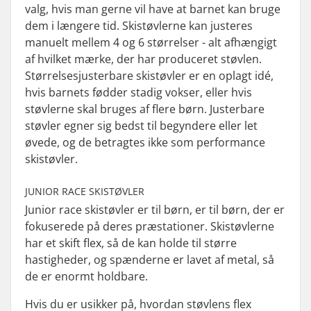
valg, hvis man gerne vil have at barnet kan bruge
dem i længere tid. Skistøvlerne kan justeres
manuelt mellem 4 og 6 størrelser - alt afhængigt
af hvilket mærke, der har produceret støvlen.
Størrelsesjusterbare skistøvler er en oplagt idé,
hvis barnets fødder stadig vokser, eller hvis
støvlerne skal bruges af flere børn. Justerbare
støvler egner sig bedst til begyndere eller let
øvede, og de betragtes ikke som performance
skistøvler.
JUNIOR RACE SKISTØVLER
Junior race skistøvler er til børn, er til børn, der er
fokuserede på deres præstationer. Skistøvlerne
har et skift flex, så de kan holde til større
hastigheder, og spænderne er lavet af metal, så
de er enormt holdbare.
Hvis du er usikker på, hvordan støvlens flex