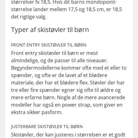
størrelser fx 18,5. Hvis dit barns mondopoint-
størrelse lander mellem 17,5 og 18,5 cm, er 18,5
det rigtige valg.
Typer af skistøvler til børn
FRONT ENTRY SKISTØVLER TIL BØRN
Front entry
skistøvler til børn er mest
almindelige, og de passer til alle niveauer.
Begyndermodellerne kommer ofte med et eller to
spænder, og ofte er de lavet af et blødere
materiale, der har et blødere flex. Støvler der har
tre eller fire spænder egner sig ofte til ældre og
mere erfarne børn. Nogle af de mere avancerede
modeller har også en
power strap
, som giver en
ekstra sikker pasform.
JUSTERBARE SKISTØVLER TIL BØRN
Skistøvler, der kan justeres i størrelsen er et godt