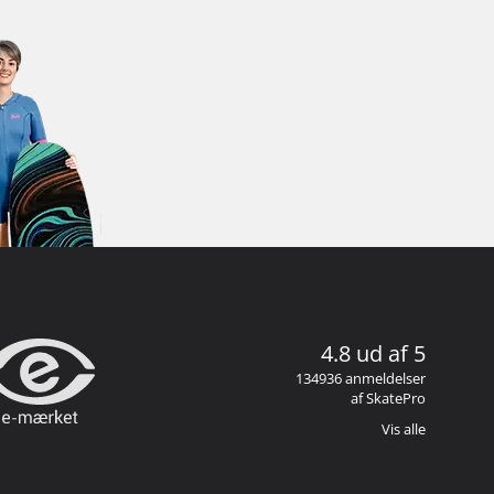
4.8 ud af 5
134936 anmeldelser
af SkatePro
Vis alle