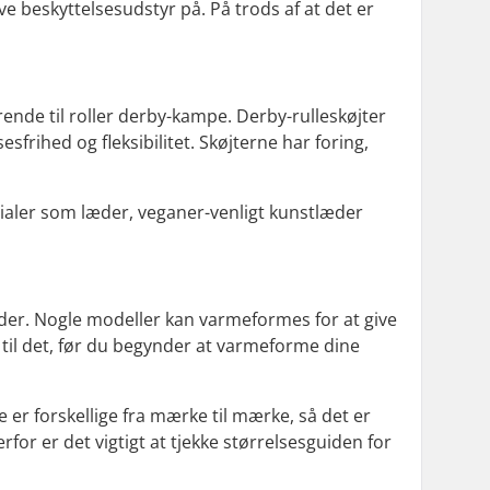
ve beskyttelsesudstyr på. På trods af at det er
ørende til roller derby-kampe. Derby-rulleskøjter
rihed og fleksibilitet. Skøjterne har foring,
erialer som læder, veganer-venligt kunstlæder
ødder. Nogle modeller kan varmeformes for at give
t til det, før du begynder at varmeforme dine
ne er forskellige fra mærke til mærke, så det er
rfor er det vigtigt at tjekke størrelsesguiden for