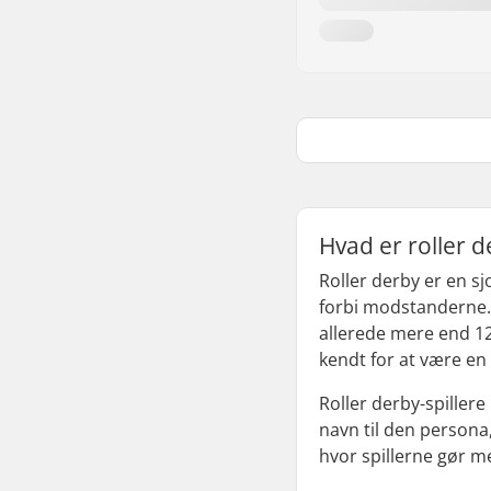
Hvad er roller 
Roller derby er en 
forbi modstanderne. 
allerede mere end 1
kendt for at være en
Roller derby-spillere
navn til den persona,
hvor spillerne gør m