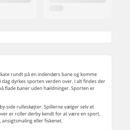
t skate rundt på en indendørs bane og komme
 dag dyrkes sporten verden over. I alt findes der
y på flade baner uden hældninger. Sporten er
by-side rulleskøjter. Spillerne vælger selv et
dover er roller derby kendt for at være en sport,
ansigtsmaling eller fiskenet.