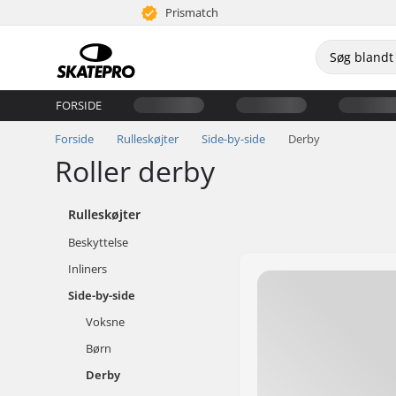
Prismatch
FORSIDE
Forside
Rulleskøjter
Side-by-side
Derby
Roller derby
Rulleskøjter
Beskyttelse
Inliners
Side-by-side
Voksne
Børn
Derby