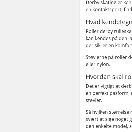
Derby skating er kend
en kontaktsport, find
Hvad kendetegner
Roller derby rulleskø
kan kendes på den la
der sikrer en komfor
Støvlerne på roller 
eller nylon.
Hvordan skal rol
Det er vigtigt at de
en perfekt pasform, m
støvler.
Så hvilken størrelse 
svært at sige noget g
den enkelte model, så