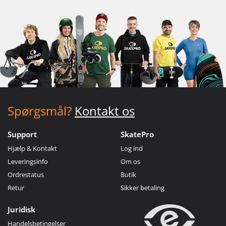
Spørgsmål?
Kontakt os
Support
SkatePro
Hjælp & Kontakt
Log ind
Leveringsinfo
Om os
Ordrestatus
Butik
Retur
Sikker betaling
Juridisk
Handelsbetingelser