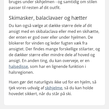
bruges under skihjelmen - og samtidig om stilen
passer til resten af dit outfit.
Skimasker, balaclavaer og hætter
Du kan også vælge at dække større dele af dit
ansigt med en skibalaclava eller med en skihætte,
der enten er god over eller under hjelmen. De
blokerer for vinden og leder fugten væk fra
ansigtet. Der findes mange forskellige stilarter, og
de dækker større eller mindre dele af hoved og
ansigt. En anden ting, du kan overveje, er en
halsedisse
, som har en lignende funktion i
halsregionen.
Huen gør det naturligvis ikke ud for en hjelm, så
tjek vores udvalg af
skihjelme
, så du kan holde
hovedet sikkert, når du står på ski.