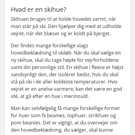
Hvad er en skihue?
Skihuen bruges til at holde hovedet varmt, når
man står på ski. Den hjælper dig med at udholde
vejret, når det blæser og er koldt på bjerget.
Der findes mange forskellige slags
hovedbeklædning til skiløb. Når du skal vælge en
ny skihue, skal du tage højde for vejrforholdene
samt din personlige stil. En skihue i fleece er højst
sandsynligt den, der isolerer bedst, hvis du skal
stå på ski i de aller koldeste temperaturer. Hvis
vejret er en anelse varmere, kan det være en god
idé, at gå efter en hue i merinould.
Man kan selvfølgelig få mange forskellige former
for huer som fx beanies, tophuer, strikhuer og
pom beanies
. Det er vigtigt, at du overvejer om
den hovedbeklædning, du vælger, skal kunne