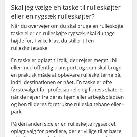
Skal jeg vælge en taske til rulleskøjter
eller en rygsæk rulleskøjter?
Når du overvejer om du skal bruge en rulleskøjte
taske eller en rulleskøjte rygsæk, skal du tage
højde for, hvilke krav, du stiller til en
rulleskøjtetaske.
En taske er oplagt til folk, der rejser meget i bil
eller med offentlig transport, og som skal bruge
en praktisk måde at opbevare rulleskøjterne på,
indtil destinationen er nået. En taske er ofte
førstevalget for professionelle og fitness skatere,
når de rejser fra deres hjem eller arbejdspladsen
og hen til deres foretrukne rulleskøjtebane eller -
park.
På den anden side er en rulleskøjte rygsæk et
oplagt valg for pendlere, der er villige til at bære