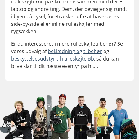
rulleskøjterne på skuldrene sammen med deres
laptop og andre ting. Dem, der bevæger sig rundt
i byen på cykel, foretrækker ofte at have deres
side-by-side eller inline rulleskøjter med i
rygsækken.
Er du interesseret i mere rulleskøjtetilbehør? Se
vores udvalg af
beklædning og tilbehør
og
beskyttelsesudstyr til rulleskøjteløb
, så du kan
blive klar til dit næste eventyr på hjul.