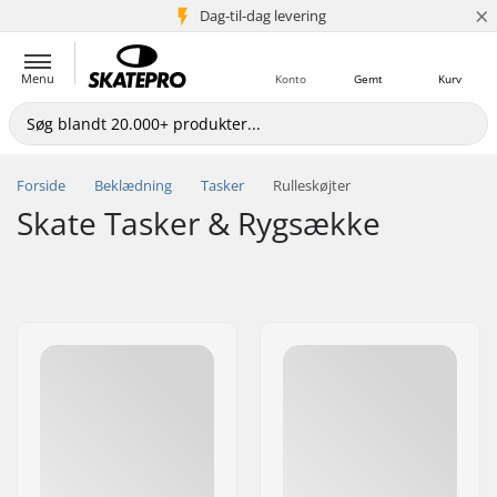
×
Dag-til-dag levering
5+ mio. kunder
Menu
Konto
Gemt
Kurv
Forside
Beklædning
Tasker
Rulleskøjter
Skate Tasker & Rygsække