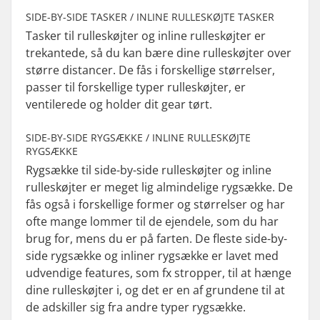
SIDE-BY-SIDE TASKER / INLINE RULLESKØJTE TASKER
Tasker til rulleskøjter og inline rulleskøjter er
trekantede, så du kan bære dine rulleskøjter over
større distancer. De fås i forskellige størrelser,
passer til forskellige typer rulleskøjter, er
ventilerede og holder dit gear tørt.
SIDE-BY-SIDE RYGSÆKKE / INLINE RULLESKØJTE
RYGSÆKKE
Rygsække til side-by-side rulleskøjter og inline
rulleskøjter er meget lig almindelige rygsække. De
fås også i forskellige former og størrelser og har
ofte mange lommer til de ejendele, som du har
brug for, mens du er på farten. De fleste side-by-
side rygsække og inliner rygsække er lavet med
udvendige features, som fx stropper, til at hænge
dine rulleskøjter i, og det er en af grundene til at
de adskiller sig fra andre typer rygsække.