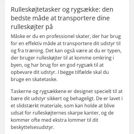
Rulleskøjtetasker og rygsække: den
bedste måde at transportere dine
rulleskøjter på
Måske er du en professionel skater, der har brug
for en effektiv måde at transportere dit udstyr til
og fra træning. Det kan også være at du er typen,
der bruger rulleskøjter til at komme omkring i
byen, og har brug for en god rygsæk til at
opbevare dit udstyr. I begge tilfælde skal du
bruge en skatetaske.
Taskerne og rygsækkene er designet specielt til at
bære dit udstyr sikkert og behageligt. De er lavet i
et slidstærkt materiale, som kan holde at blive
udsat for rulleskøjternes skarpe kanter, og de
kommer ofte med ekstra lommer til dit
beskyttelsesudstyr.