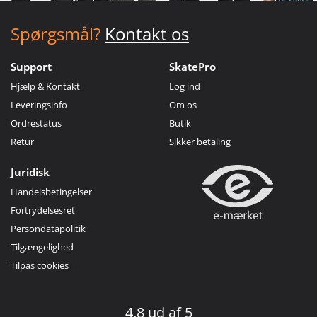
Spørgsmål?
Kontakt os
Support
SkatePro
Hjælp & Kontakt
Log ind
Leveringsinfo
Om os
Ordrestatus
Butik
Retur
Sikker betaling
Juridisk
Handelsbetingelser
Fortrydelsesret
Persondatapolitik
Tilgængelighed
Tilpas cookies
4.8 ud af 5