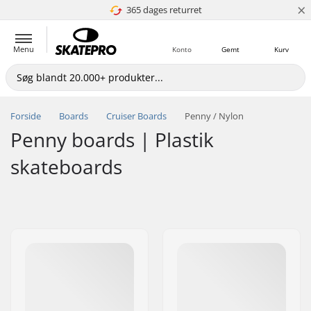
×
365 dages returret
4.8 ud af 5
Menu
Konto
Gemt
Kurv
Forside
Boards
Cruiser Boards
Penny / Nylon
Penny boards | Plastik
skateboards