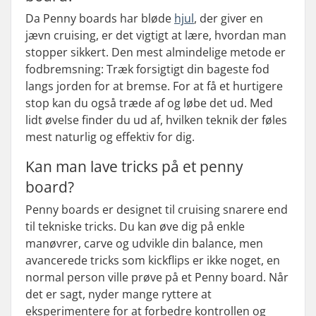
Da Penny boards har bløde
hjul
, der giver en
jævn cruising, er det vigtigt at lære, hvordan man
stopper sikkert. Den mest almindelige metode er
fodbremsning: Træk forsigtigt din bageste fod
langs jorden for at bremse. For at få et hurtigere
stop kan du også træde af og løbe det ud. Med
lidt øvelse finder du ud af, hvilken teknik der føles
mest naturlig og effektiv for dig.
Kan man lave tricks på et penny
board?
Penny boards er designet til cruising snarere end
til tekniske tricks. Du kan øve dig på enkle
manøvrer, carve og udvikle din balance, men
avancerede tricks som kickflips er ikke noget, en
normal person ville prøve på et Penny board. Når
det er sagt, nyder mange ryttere at
eksperimentere for at forbedre kontrollen og