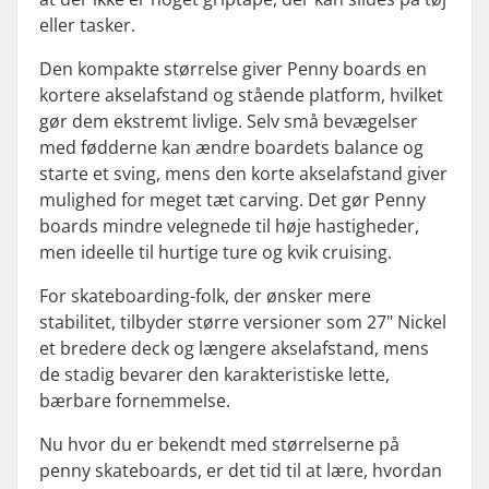
eller tasker.
Den kompakte størrelse giver Penny boards en
kortere akselafstand og stående platform, hvilket
gør dem ekstremt livlige. Selv små bevægelser
med fødderne kan ændre boardets balance og
starte et sving, mens den korte akselafstand giver
mulighed for meget tæt carving. Det gør Penny
boards mindre velegnede til høje hastigheder,
men ideelle til hurtige ture og kvik cruising.
For skateboarding-folk, der ønsker mere
stabilitet, tilbyder større versioner som 27" Nickel
et bredere deck og længere akselafstand, mens
de stadig bevarer den karakteristiske lette,
bærbare fornemmelse.
Nu hvor du er bekendt med størrelserne på
penny skateboards, er det tid til at lære, hvordan