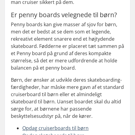
man cruiser sikkert på dem.
Er penny boards velegnede til børn?
Penny boards kan give masser af sjov for børn,
men det er bedst at se dem som et legende,
rekreativt element snarere end et højtydende
skateboard. Fødderne er placeret tæt sammen på
et Penny board på grund af deres kompakte
størrelse, så det er mere udfordrende at holde
balancen på et penny board.
Børn, der ønsker at udvikle deres skateboarding-
færdigheder, har måske mere gavn af et standard
cruiserboard til børn eller et almindeligt
skateboard til børn. Uanset boardet skal du altid
sørge for, at børnene har passende
beskyttelsesudstyr på, når de kører.
Opdag cruiserboards til børn