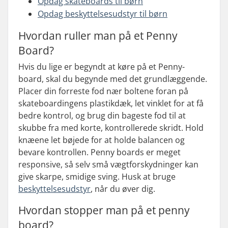
Opdag skateboards til børn
Opdag beskyttelsesudstyr til børn
Hvordan ruller man på et Penny
Board?
Hvis du lige er begyndt at køre på et Penny-
board, skal du begynde med det grundlæggende.
Placer din forreste fod nær boltene foran på
skateboardingens plastikdæk, let vinklet for at få
bedre kontrol, og brug din bageste fod til at
skubbe fra med korte, kontrollerede skridt. Hold
knæene let bøjede for at holde balancen og
bevare kontrollen. Penny boards er meget
responsive, så selv små vægtforskydninger kan
give skarpe, smidige sving. Husk at bruge
beskyttelsesudstyr
, når du øver dig.
Hvordan stopper man på et penny
board?