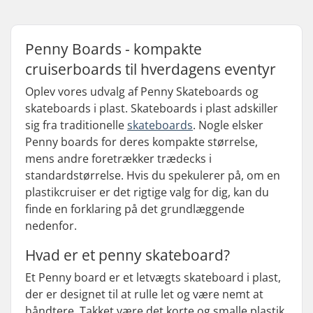
Penny Boards - kompakte
cruiserboards til hverdagens eventyr
Oplev vores udvalg af Penny Skateboards og
skateboards i plast. Skateboards i plast adskiller
sig fra traditionelle
skateboards
. Nogle elsker
Penny boards for deres kompakte størrelse,
mens andre foretrækker trædecks i
standardstørrelse. Hvis du spekulerer på, om en
plastikcruiser er det rigtige valg for dig, kan du
finde en forklaring på det grundlæggende
nedenfor.
Hvad er et penny skateboard?
Et Penny board er et letvægts skateboard i plast,
der er designet til at rulle let og være nemt at
håndtere. Takket være det korte og smalle plastik