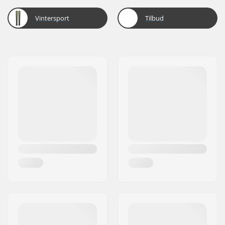
Vintersport
Tilbud