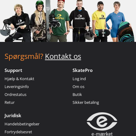
Spørgsmål?
Kontakt os
Support
SkatePro
Hjælp & Kontakt
Log ind
Leveringsinfo
Om os
Ordrestatus
Butik
Retur
Sikker betaling
Juridisk
Handelsbetingelser
Fortrydelsesret