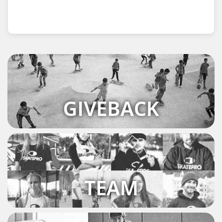
GIVEBACK
TEAM