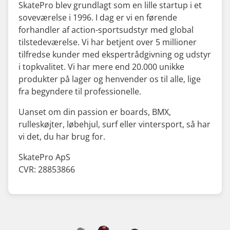
SkatePro blev grundlagt som en lille startup i et
soveværelse i 1996. I dag er vi en førende
forhandler af action-sportsudstyr med global
tilstedeværelse. Vi har betjent over 5 millioner
tilfredse kunder med ekspertrådgivning og udstyr
i topkvalitet. Vi har mere end 20.000 unikke
produkter på lager og henvender os til alle, lige
fra begyndere til professionelle.
Uanset om din passion er boards, BMX,
rulleskøjter, løbehjul, surf eller vintersport, så har
vi det, du har brug for.
SkatePro ApS
CVR: 28853866