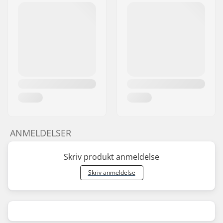
ANMELDELSER
Skriv produkt anmeldelse
Skriv anmeldelse