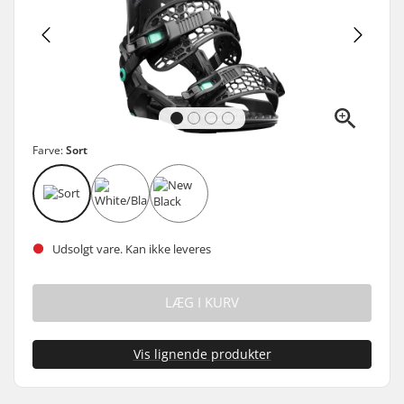
Farve:
Sort
Udsolgt vare. Kan ikke leveres
LÆG I KURV
Vis lignende produkter