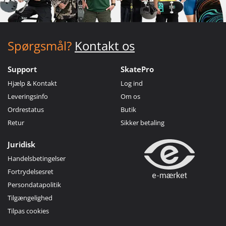
Spørgsmål?
Kontakt os
Support
SkatePro
Hjælp & Kontakt
Log ind
Leveringsinfo
Om os
Ordrestatus
Butik
Retur
Sikker betaling
Juridisk
Handelsbetingelser
Fortrydelsesret
Persondatapolitik
Tilgængelighed
Tilpas cookies