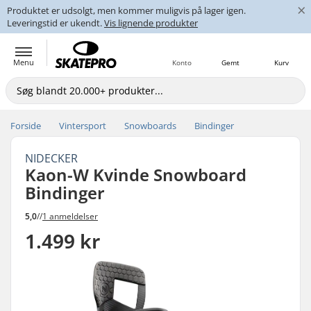
×
Produktet er udsolgt, men kommer muligvis på lager igen.
Leveringstid er ukendt.
Vis lignende produkter
Menu
Konto
Gemt
Kurv
Forside
Vintersport
Snowboards
Bindinger
NIDECKER
Kaon-W Kvinde Snowboard
Bindinger
5,0
//
1 anmeldelser
1.499 kr