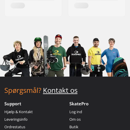
Spørgsmål?
Kontakt os
Support
SkatePro
Hjælp & Kontakt
Log ind
Leveringsinfo
Om os
Ordrestatus
Butik