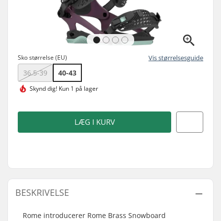
Sko størrelse (EU)
Vis størrelsesguide
36.5-39
40-43
Skynd dig!
Kun 1 på lager
LÆG I KURV
BESKRIVELSE
Rome introducerer Rome Brass Snowboard