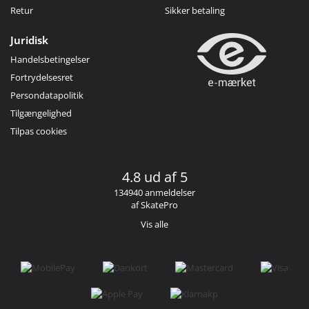
Retur
Sikker betaling
Juridisk
Handelsbetingelser
Fortrydelsesret
Persondatapolitik
Tilgængelighed
Tilpas cookies
4.8 ud af 5
134940 anmeldelser
af SkatePro
Vis alle