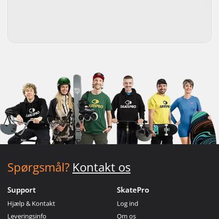
Spørgsmål?
Kontakt os
Support
SkatePro
Hjælp & Kontakt
Log ind
Leveringsinfo
Om os