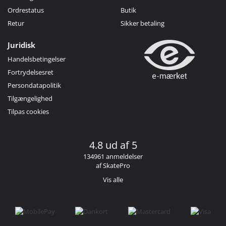
Ordrestatus
Butik
Retur
Sikker betaling
Juridisk
Handelsbetingelser
Fortrydelsesret
Persondatapolitik
Tilgængelighed
Tilpas cookies
4.8 ud af 5
134961 anmeldelser
af SkatePro
Vis alle