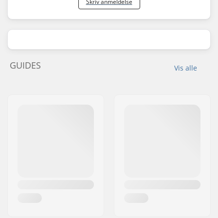
Skriv anmeldelse
GUIDES
Vis alle