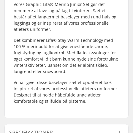
Vores Graphic Lifa® Merino Junior Set gør det
nemmere at lave lag på lag til vinteren. Sættet
består af et langærmet baselayer med rund hals og
leggings og er inspireret af vores professionelle
atleters uniformer.
Det kombinerer Lifa® Stay Warm Technology med
100 % merinould for at give enestående varme,
fugtstyring og lugtkontrol. Med flatlock-syninger for
øget komfort vil dit barn kunne nyde sine foretrukne
vinteraktiviteter, uanset om det er alpint skiløb,
langrend eller snowboard.
Vi har givet disse baselayer-sæt et opdateret look
inspireret af vores professionelle atleters uniformer.
Designet til at holde håbefulde unge atleter
komfortable og stilfulde på pisterne.
SPECIFIKATIONER