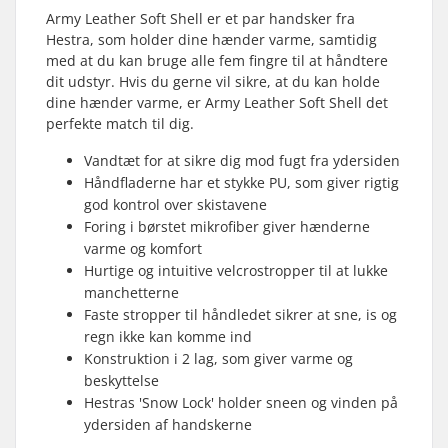
Army Leather Soft Shell er et par handsker fra
Hestra, som holder dine hænder varme, samtidig
med at du kan bruge alle fem fingre til at håndtere
dit udstyr. Hvis du gerne vil sikre, at du kan holde
dine hænder varme, er Army Leather Soft Shell det
perfekte match til dig.
Vandtæt for at sikre dig mod fugt fra ydersiden
Håndfladerne har et stykke PU, som giver rigtig
god kontrol over skistavene
Foring i børstet mikrofiber giver hænderne
varme og komfort
Hurtige og intuitive velcrostropper til at lukke
manchetterne
Faste stropper til håndledet sikrer at sne, is og
regn ikke kan komme ind
Konstruktion i 2 lag, som giver varme og
beskyttelse
Hestras 'Snow Lock' holder sneen og vinden på
ydersiden af handskerne