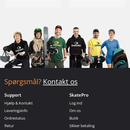
Spørgsmål?
Kontakt os
Support
SkatePro
Hjælp & Kontakt
Log ind
Leveringsinfo
Om os
Ordrestatus
Butik
Retur
Sikker betaling