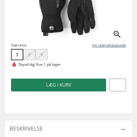
Størrelse
Vis størrelsesguide
7
8
9
Skynd dig!
Kun 1 på lager
LÆG I KURV
BESKRIVELSE