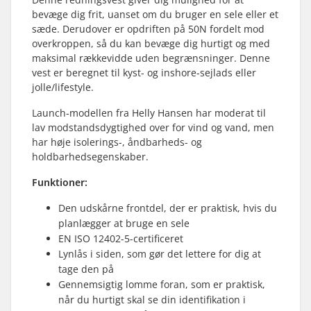
bevæge dig frit, uanset om du bruger en sele eller et
sæde. Derudover er opdriften på 50N fordelt mod
overkroppen, så du kan bevæge dig hurtigt og med
maksimal rækkevidde uden begrænsninger. Denne
vest er beregnet til kyst- og inshore-sejlads eller
jolle/lifestyle.
Launch-modellen fra Helly Hansen har moderat til
lav modstandsdygtighed over for vind og vand, men
har høje isolerings-, åndbarheds- og
holdbarhedsegenskaber.
Funktioner:
Den udskårne frontdel, der er praktisk, hvis du
planlægger at bruge en sele
EN ISO 12402-5-certificeret
Lynlås i siden, som gør det lettere for dig at
tage den på
Gennemsigtig lomme foran, som er praktisk,
når du hurtigt skal se din identifikation i