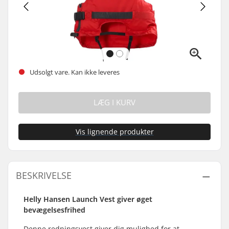
Udsolgt vare. Kan ikke leveres
LÆG I KURV
Vis lignende produkter
BESKRIVELSE
Helly Hansen Launch Vest giver øget
bevægelsesfrihed
Denne redningsvest giver dig mulighed for at