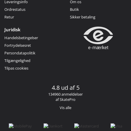
Leveringsinfo
Om os
Ordrestatus
Butik
Retur
Sikker betaling
Juridisk
Handelsbetingelser
Fortrydelsesret
Persondatapolitik
Tilgængelighed
Tilpas cookies
4.8 ud af 5
134960 anmeldelser
af SkatePro
Vis alle