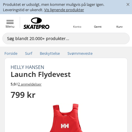
×
Produktet er udsolgt, men kommer muligvis på lager igen.
Leveringstid er ukendt.
Vis lignende produkter
Menu
Konto
Gemt
Kurv
Forside
Surf
Beskyttelse
Svømmeveste
HELLY HANSEN
Launch Flydevest
5,0
//
2 anmeldelser
799 kr