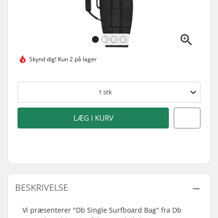
Skynd dig!
Kun 2 på lager
1
stk
LÆG I KURV
BESKRIVELSE
Vi præsenterer "Db Single Surfboard Bag" fra Db