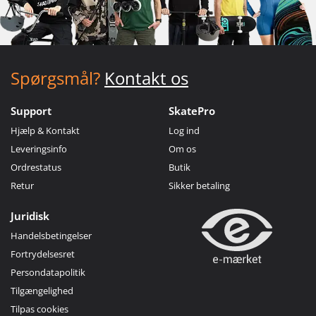
Spørgsmål?
Kontakt os
Support
SkatePro
Hjælp & Kontakt
Log ind
Leveringsinfo
Om os
Ordrestatus
Butik
Retur
Sikker betaling
Juridisk
Handelsbetingelser
Fortrydelsesret
Persondatapolitik
Tilgængelighed
Tilpas cookies