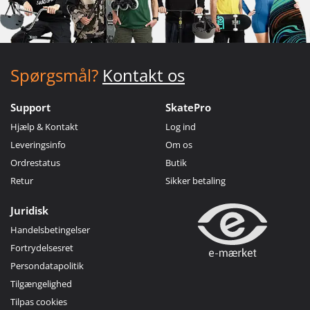
Spørgsmål?
Kontakt os
Support
SkatePro
Hjælp & Kontakt
Log ind
Leveringsinfo
Om os
Ordrestatus
Butik
Retur
Sikker betaling
Juridisk
Handelsbetingelser
Fortrydelsesret
Persondatapolitik
Tilgængelighed
Tilpas cookies