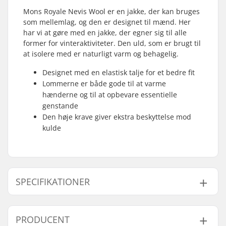
Mons Royale Nevis Wool er en jakke, der kan bruges
som mellemlag, og den er designet til mænd. Her
har vi at gøre med en jakke, der egner sig til alle
former for vinteraktiviteter. Den uld, som er brugt til
at isolere med er naturligt varm og behagelig.
Designet med en elastisk talje for et bedre fit
Lommerne er både gode til at varme
hænderne og til at opbevare essentielle
genstande
Den høje krave giver ekstra beskyttelse mod
kulde
SPECIFIKATIONER
Aktivitet:
Alpint skiløb, Day to
PRODUCENT
Day