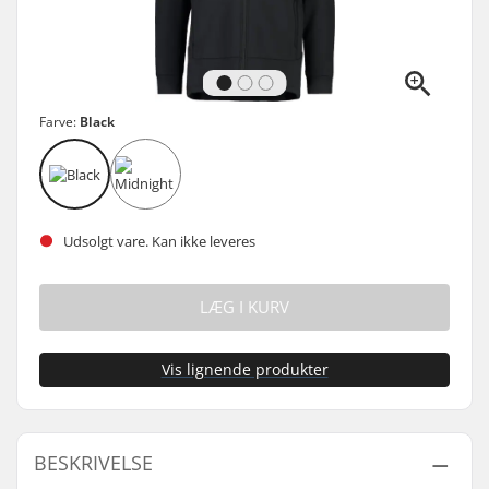
Farve:
Black
Udsolgt vare. Kan ikke leveres
LÆG I KURV
Vis lignende produkter
BESKRIVELSE