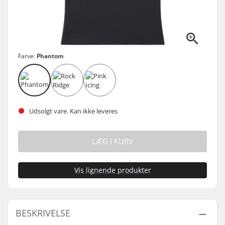
Farve:
Phantom
Udsolgt vare. Kan ikke leveres
LÆG I KURV
Vis lignende produkter
BESKRIVELSE