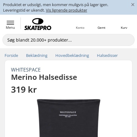
×
Produktet er udsolgt, men kommer muligvis på lager igen.
Leveringstid er ukendt.
Vis lignende produkter
Menu
Konto
Gemt
Kurv
Forside
Beklædning
Hovedbeklædning
Halsedisser
WHITESPACE
Merino Halsedisse
319 kr