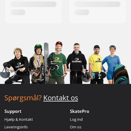
Spørgsmål?
Kontakt os
Support
SkatePro
Hjælp & Kontakt
Log ind
Leveringsinfo
Om os