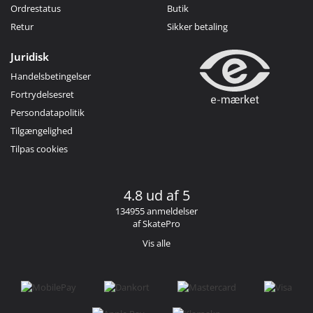
Ordrestatus
Butik
Retur
Sikker betaling
Juridisk
Handelsbetingelser
Fortrydelsesret
Persondatapolitik
Tilgængelighed
Tilpas cookies
4.8 ud af 5
134955 anmeldelser
af SkatePro
Vis alle