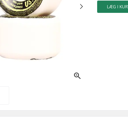
LÆG I KUR