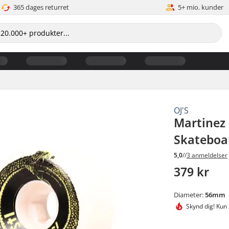
365 dages returret
5+ mio. kunder
OJ'S
Martinez 
Skateboar
5,0
//
3 anmeldelser
379 kr
Diameter:
56mm
Skynd dig!
Kun 