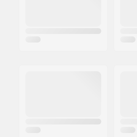
Land:
Danmark