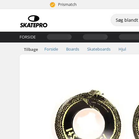
Prismatch
FORSIDE
Forside
Boards
Skateboards
Hjul
Tilbage