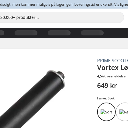
dsolgt, men kommer muligvis på lager igen. Leveringstid er ukendt.
Vis lig
PRIME SCOOT
Vortex Lø
4,5
//
6 anmeldelser
649 kr
Farve:
Sort