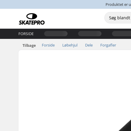
Produktet er u
FORSIDE
Forside
Løbehjul
Dele
Forgafler
Tilbage