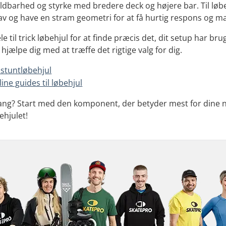
dbarhed og styrke med bredere deck og højere bar. Til løbe
av og have en stram geometri for at få hurtig respons og 
e til trick løbehjul for at finde præcis det, dit setup har bru
 hjælpe dig med at træffe det rigtige valg for dig.
 stuntløbehjul
line guides til løbehjul
 i gang? Start med den komponent, der betyder mest for dine
ehjulet!