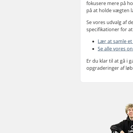
fokusere mere på hol
på at holde vægten l
Se vores udvalg af del
specifikationer for at
Lær at samle et
Se alle vores on
Er du klar til at gå
opgraderinger af løb