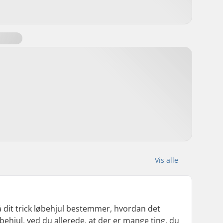
Vis alle
dit trick løbehjul bestemmer, hvordan det
behjul, ved du allerede, at der er mange ting, du