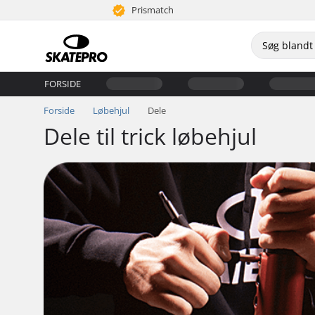
Prismatch
FORSIDE
Forside
Løbehjul
Dele
Dele til trick løbehjul