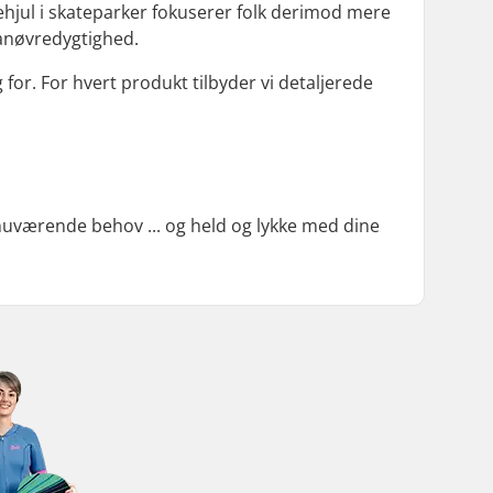
hjul i skateparker fokuserer folk derimod mere
manøvredygtighed.
g for. For hvert produkt tilbyder vi detaljerede
 nuværende behov ... og held og lykke med dine