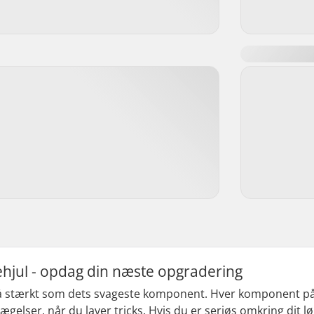
øbehjul - opdag din næste opgradering
å stærkt som dets svageste komponent. Hver komponent på 
gelser, når du laver tricks. Hvis du er seriøs omkring dit lø