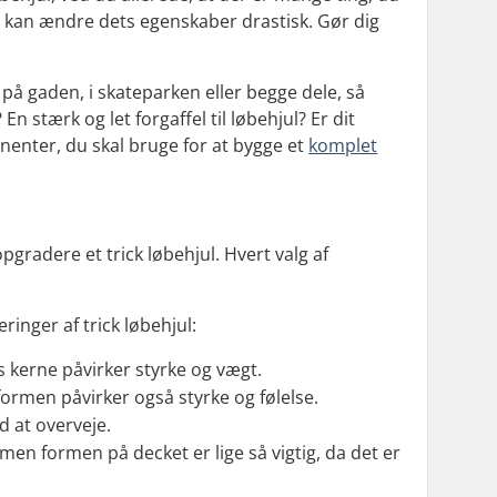
ul kan ændre dets egenskaber drastisk. Gør dig
ks på gaden, i skateparken eller begge dele, så
En stærk og let forgaffel til løbehjul? Er dit
nenter, du skal bruge for at bygge et
komplet
pgradere et trick løbehjul. Hvert valg af
inger af trick løbehjul:
kerne påvirker styrke og vægt.
rmen påvirker også styrke og følelse.
 at overveje.
en formen på decket er lige så vigtig, da det er