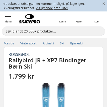
×
Produktet er udsolgt, men kommer muligvis på lager igen.
Leveringstid er ukendt.
Vis lignende produkter
Menu
Konto
Gemt
Kurv
Forside
Vintersport
Alpinski
Ski
Børneski
ROSSIGNOL
Rallybird JR + XP7 Bindinger
Børn Ski
1.799 kr