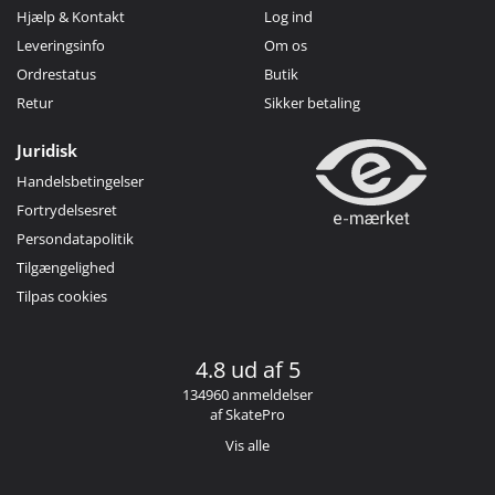
Hjælp & Kontakt
Log ind
Leveringsinfo
Om os
Ordrestatus
Butik
Retur
Sikker betaling
Juridisk
Handelsbetingelser
Fortrydelsesret
Persondatapolitik
Tilgængelighed
Tilpas cookies
4.8 ud af 5
134960 anmeldelser
af SkatePro
Vis alle