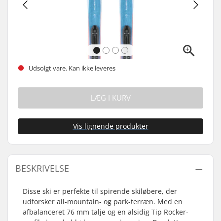
Udsolgt vare. Kan ikke leveres
LÆG I KURV
Vis lignende produkter
BESKRIVELSE
Disse ski er perfekte til spirende skiløbere, der
udforsker all-mountain- og park-terræn. Med en
afbalanceret 76 mm talje og en alsidig Tip Rocker-