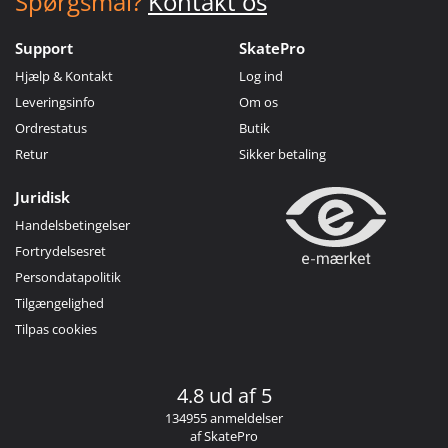
Spørgsmål?
Kontakt os
Support
SkatePro
Hjælp & Kontakt
Log ind
Leveringsinfo
Om os
Ordrestatus
Butik
Retur
Sikker betaling
Juridisk
Handelsbetingelser
Fortrydelsesret
Persondatapolitik
Tilgængelighed
Tilpas cookies
4.8 ud af 5
134955 anmeldelser
af SkatePro