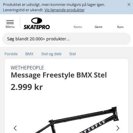
×
Produktet er udsolgt, men kommer muligvis på lager igen.
Leveringstid er ukendt.
Vis lignende produkter
Menu
Konto
Gemt
Kurv
Forside
BMX
Stel og dele
Stel
WETHEPEOPLE
Message Freestyle BMX Stel
2.999 kr