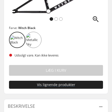
Farve:
Witch Black
Udsolgt vare. Kan ikke leveres
LÆG I KURV
Vis lignende produkter
BESKRIVELSE