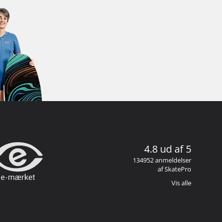
4.8 ud af 5
134952 anmeldelser
af SkatePro
Vis alle