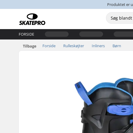
Produktet er u
FORSIDE
Forside
Rulleskøjter
Inliners
Børn
Tilbage