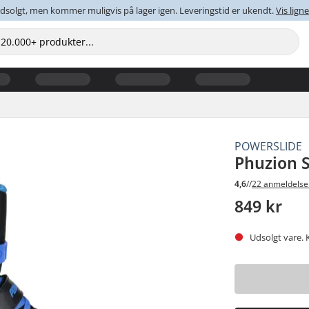
dsolgt, men kommer muligvis på lager igen. Leveringstid er ukendt.
Vis lig
POWERSLIDE
Phuzion S
4,6
//
22 anmeldelse
849 kr
Udsolgt vare. 