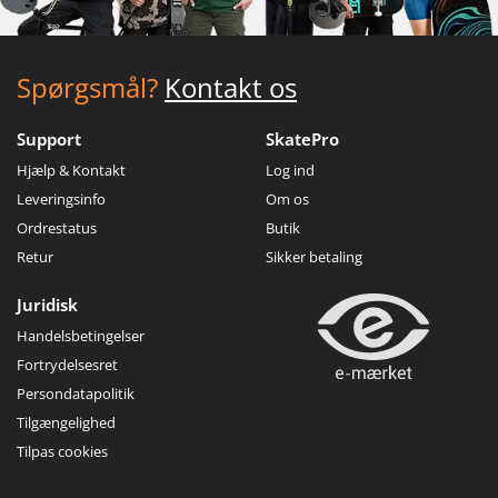
Spørgsmål?
Kontakt os
Support
SkatePro
Hjælp & Kontakt
Log ind
Leveringsinfo
Om os
Ordrestatus
Butik
Retur
Sikker betaling
Juridisk
Handelsbetingelser
Fortrydelsesret
Persondatapolitik
Tilgængelighed
Tilpas cookies