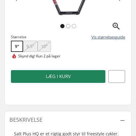
Størrelse
Vis størrelsesguide
9"
9.5"
10"
Skynd dig!
Kun 2 på lager
LÆG I KURV
BESKRIVELSE
Salt Plus HQ er et rigtig godt styr til freestyle cykler.