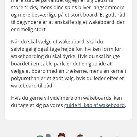
mere stabile på vandet og egner sig bedst til
store tricks, mens dine spins bliver langsommere
og mere besværlige på et stort board. Et godt råd
til begyndere er at anskaffe sig et wakeboard, der
er rimelig stort.
Når du skal vælge et wakeboard, skal du
selvfølgelig også tage højde for, hvilken form for
wakeboarding du skal dyrke. Hvis du skal bruge
boardet i en cable park, er det en god idé at
vælge et board med en trækerne, mens en kerne i
polyurethan er et godt valg, hvis du leder efter et
wakeboard til båd.
Hvis du gerne vil vide mere om wakeboards, kan
du tage et kig på vores
guide til køb af wakeboard
.