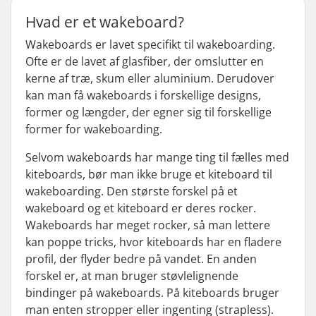
Hvad er et wakeboard?
Wakeboards er lavet specifikt til wakeboarding.
Ofte er de lavet af glasfiber, der omslutter en
kerne af træ, skum eller aluminium. Derudover
kan man få wakeboards i forskellige designs,
former og længder, der egner sig til forskellige
former for wakeboarding.
Selvom wakeboards har mange ting til fælles med
kiteboards, bør man ikke bruge et kiteboard til
wakeboarding. Den største forskel på et
wakeboard og et kiteboard er deres rocker.
Wakeboards har meget rocker, så man lettere
kan poppe tricks, hvor kiteboards har en fladere
profil, der flyder bedre på vandet. En anden
forskel er, at man bruger støvlelignende
bindinger på wakeboards. På kiteboards bruger
man enten stropper eller ingenting (
strapless
).