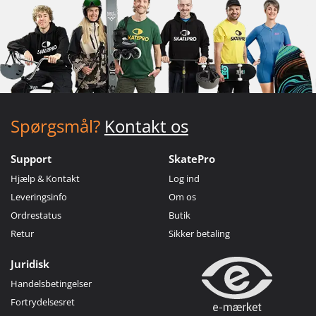
Spørgsmål?
Kontakt os
Support
SkatePro
Hjælp & Kontakt
Log ind
Leveringsinfo
Om os
Ordrestatus
Butik
Retur
Sikker betaling
Juridisk
Handelsbetingelser
Fortrydelsesret