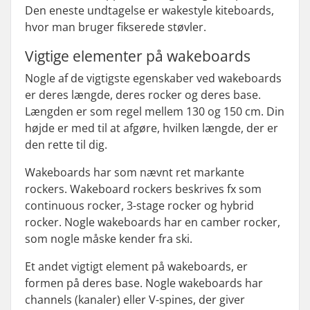
Den eneste undtagelse er wakestyle kiteboards,
hvor man bruger fikserede støvler.
Vigtige elementer på wakeboards
Nogle af de vigtigste egenskaber ved wakeboards
er deres længde, deres rocker og deres base.
Længden er som regel mellem 130 og 150 cm. Din
højde er med til at afgøre, hvilken længde, der er
den rette til dig.
Wakeboards har som nævnt ret markante
rockers. Wakeboard rockers beskrives fx som
continuous rocker, 3-stage rocker
og
hybrid
rocker
. Nogle wakeboards har en
camber rocker
,
som nogle måske kender fra ski.
Et andet vigtigt element på wakeboards, er
formen på deres
base
. Nogle wakeboards har
channels
(kanaler) eller
V-spines
, der giver