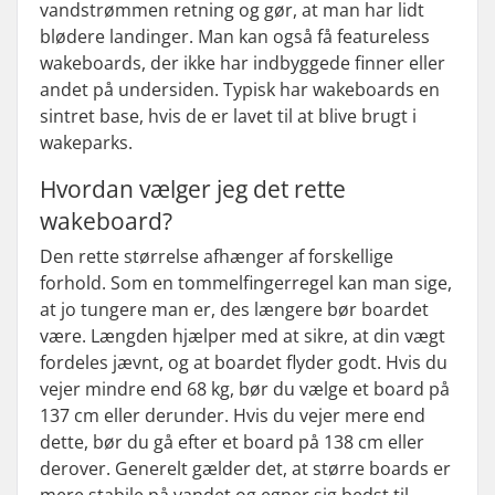
vandstrømmen retning og gør, at man har lidt
blødere landinger. Man kan også få
featureless
wakeboards
, der ikke har indbyggede finner eller
andet på undersiden. Typisk har wakeboards en
sintret base, hvis de er lavet til at blive brugt i
wakeparks.
Hvordan vælger jeg det rette
wakeboard?
Den rette størrelse afhænger af forskellige
forhold. Som en tommelfingerregel kan man sige,
at jo tungere man er, des længere bør boardet
være. Længden hjælper med at sikre, at din vægt
fordeles jævnt, og at boardet flyder godt. Hvis du
vejer mindre end 68 kg, bør du vælge et board på
137 cm eller derunder. Hvis du vejer mere end
dette, bør du gå efter et board på 138 cm eller
derover. Generelt gælder det, at større boards er