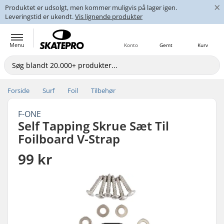
×
Produktet er udsolgt, men kommer muligvis på lager igen.
Leveringstid er ukendt.
Vis lignende produkter
Menu
Konto
Gemt
Kurv
Forside
Surf
Foil
Tilbehør
F-ONE
Self Tapping Skrue Sæt Til
Foilboard V-Strap
99 kr