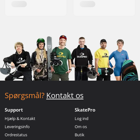
Spørgsmål?
Kontakt os
Support
SkatePro
Hjælp & Kontakt
Log ind
Leveringsinfo
Om os
Ordrestatus
Butik