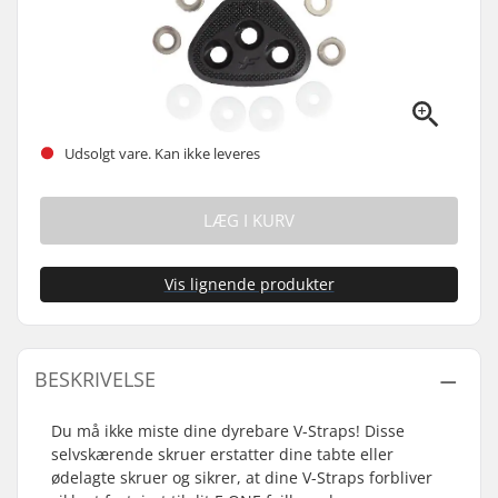
Udsolgt vare. Kan ikke leveres
LÆG I KURV
Vis lignende produkter
BESKRIVELSE
Du må ikke miste dine dyrebare V-Straps! Disse
selvskærende skruer erstatter dine tabte eller
ødelagte skruer og sikrer, at dine V-Straps forbliver