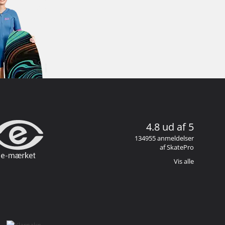
4.8 ud af 5
134955 anmeldelser
af SkatePro
Vis alle