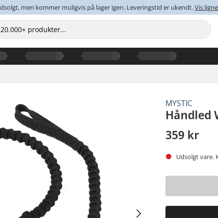
dsolgt, men kommer muligvis på lager igen. Leveringstid er ukendt.
Vis lig
MYSTIC
Håndled 
359 kr
Udsolgt vare. 