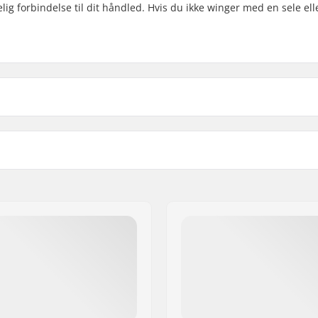
ig forbindelse til dit håndled. Hvis du ikke winger med en sele ell
 B.V.