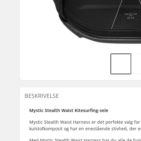
BESKRIVELSE
Mystic Stealth Waist Kitesurfing-sele
Mystic Stealth Waist Harness er det perfekte valg for 
kulstofkomposit og har en enestående stivhed, der er 
Med Mystic Stealth Waist Harness har du alle de funk