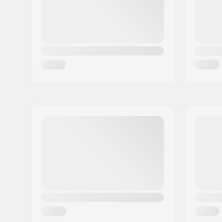
Land:
Holland