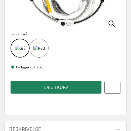
Farve:
Grå
På lager (5+ stk)
LÆG I KURV
BESKRIVELSE