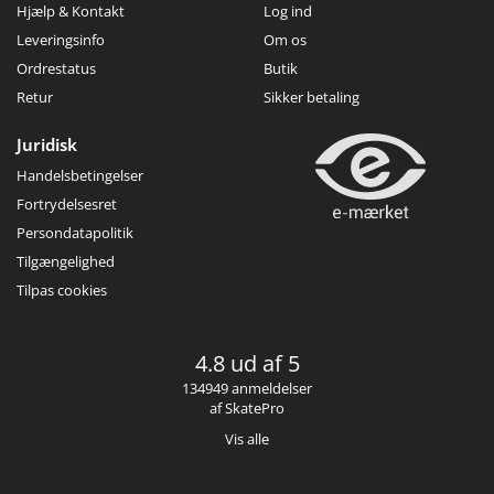
Hjælp & Kontakt
Log ind
Leveringsinfo
Om os
Ordrestatus
Butik
Retur
Sikker betaling
Juridisk
Handelsbetingelser
Fortrydelsesret
Persondatapolitik
Tilgængelighed
Tilpas cookies
4.8 ud af 5
134949 anmeldelser
af SkatePro
Vis alle