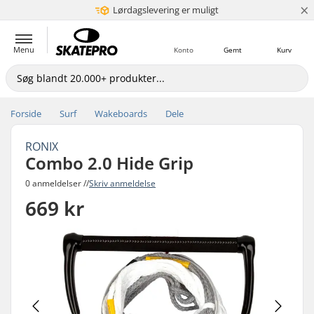
×
Lørdagslevering er muligt
5+ mio. kunder
Menu
Konto
Gemt
Kurv
Forside
Surf
Wakeboards
Dele
RONIX
Combo 2.0 Hide Grip
0 anmeldelser //
Skriv anmeldelse
669 kr