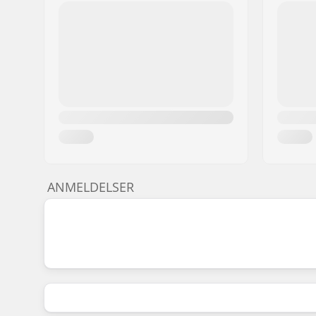
ANMELDELSER