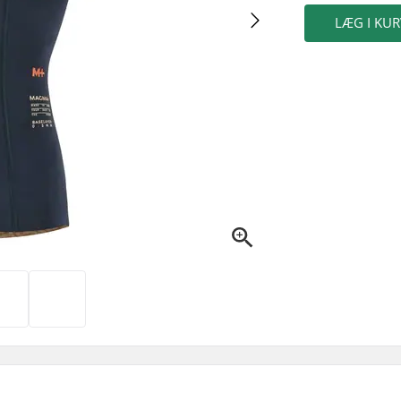
LÆG I KUR