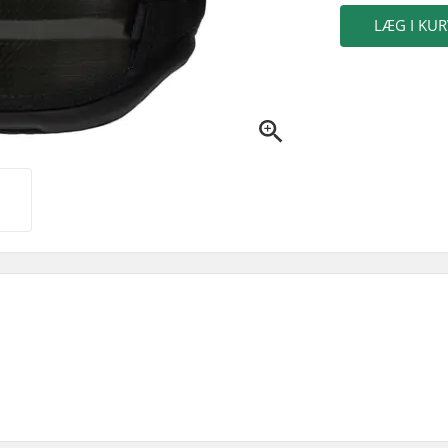
LÆG I KUR