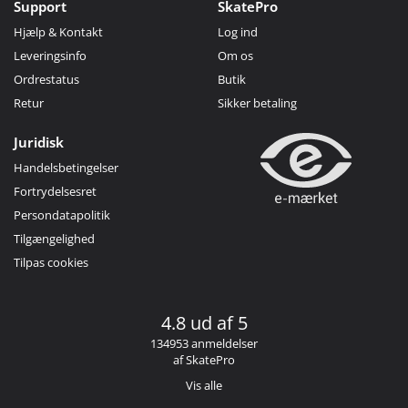
Support
SkatePro
Hjælp & Kontakt
Log ind
Leveringsinfo
Om os
Ordrestatus
Butik
Retur
Sikker betaling
Juridisk
Handelsbetingelser
Fortrydelsesret
Persondatapolitik
Tilgængelighed
Tilpas cookies
4.8 ud af 5
134953 anmeldelser
af SkatePro
Vis alle