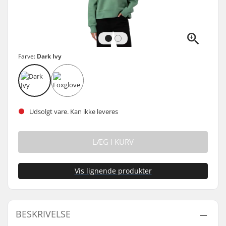
Farve:
Dark Ivy
Udsolgt vare. Kan ikke leveres
LÆG I KURV
Vis lignende produkter
BESKRIVELSE