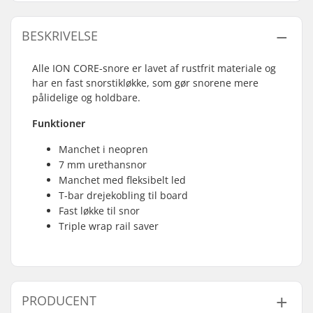
BESKRIVELSE
Alle ION CORE-snore er lavet af rustfrit materiale og
har en fast snorstikløkke, som gør snorene mere
pålidelige og holdbare.
Funktioner
Manchet i neopren
7 mm urethansnor
Manchet med fleksibelt led
T-bar drejekobling til board
Fast løkke til snor
Triple wrap rail saver
PRODUCENT