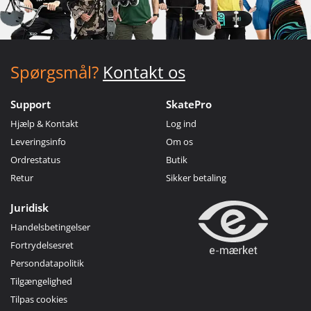
Spørgsmål?
Kontakt os
Support
SkatePro
Hjælp & Kontakt
Log ind
Leveringsinfo
Om os
Ordrestatus
Butik
Retur
Sikker betaling
Juridisk
Handelsbetingelser
Fortrydelsesret
Persondatapolitik
Tilgængelighed
Tilpas cookies