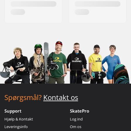
Spørgsmål?
Kontakt os
Support
SkatePro
Hjælp & Kontakt
Log ind
Leveringsinfo
Om os