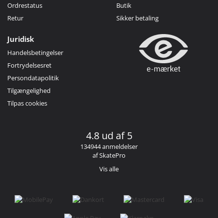
Ordrestatus
Butik
Retur
Sikker betaling
Juridisk
Handelsbetingelser
Fortrydelsesret
Persondatapolitik
Tilgængelighed
Tilpas cookies
4.8 ud af 5
134944 anmeldelser
af SkatePro
Vis alle