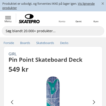
×
Produktet er udsolgt, og forventes IKKE på lager igen.
Vis lignende
produkter
Menu
Konto
Gemt
Kurv
Forside
Boards
Skateboards
Decks
GIRL
Pin Point Skateboard Deck
549 kr