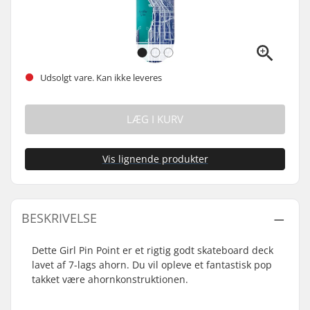
Udsolgt vare. Kan ikke leveres
LÆG I KURV
Vis lignende produkter
BESKRIVELSE
Dette Girl Pin Point er et rigtig godt skateboard deck
lavet af 7-lags ahorn. Du vil opleve et fantastisk pop
takket være ahornkonstruktionen.