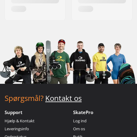
Spørgsmål?
Kontakt os
Support
SkatePro
Hjælp & Kontakt
Log ind
Leveringsinfo
Om os
Ordrestatus
Butik