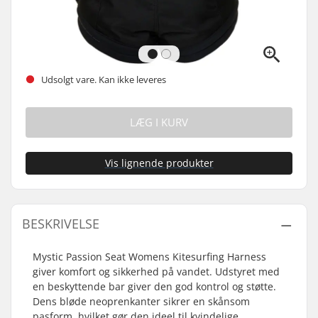
Udsolgt vare. Kan ikke leveres
LÆG I KURV
Vis lignende produkter
BESKRIVELSE
Mystic Passion Seat Womens Kitesurfing Harness
giver komfort og sikkerhed på vandet. Udstyret med
en beskyttende bar giver den god kontrol og støtte.
Dens bløde neoprenkanter sikrer en skånsom
pasform, hvilket gør den ideel til kvindelige