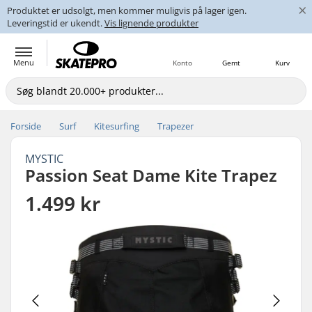
×
Produktet er udsolgt, men kommer muligvis på lager igen.
Leveringstid er ukendt.
Vis lignende produkter
Menu
Konto
Gemt
Kurv
Forside
Surf
Kitesurfing
Trapezer
MYSTIC
Passion Seat Dame Kite Trapez
1.499 kr