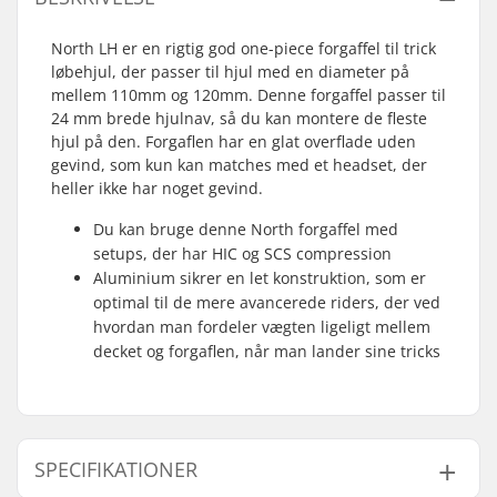
North LH er en rigtig god one-piece forgaffel til trick
løbehjul, der passer til hjul med en diameter på
mellem 110mm og 120mm. Denne forgaffel passer til
24 mm brede hjulnav, så du kan montere de fleste
hjul på den. Forgaflen har en glat overflade uden
gevind, som kun kan matches med et headset, der
heller ikke har noget gevind.
Du kan bruge denne North forgaffel med
setups, der har HIC og SCS compression
Aluminium sikrer en let konstruktion, som er
optimal til de mere avancerede riders, der ved
hvordan man fordeler vægten ligeligt mellem
decket og forgaflen, når man lander sine tricks
SPECIFIKATIONER