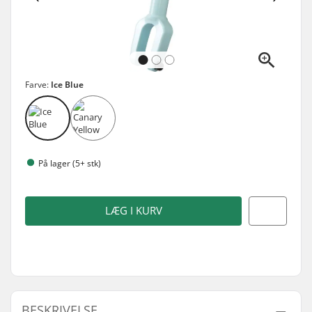
Farve:
Ice Blue
På lager (5+ stk)
LÆG I KURV
BESKRIVELSE