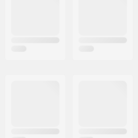
inkluderet:
Kompression Bolt:
Inkluderet