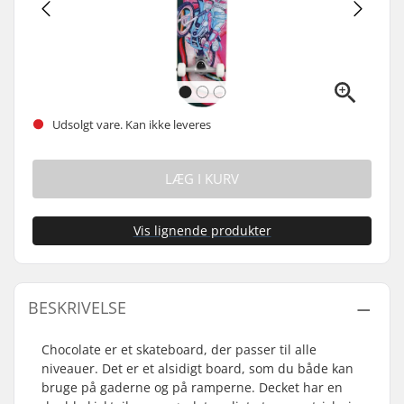
Udsolgt vare. Kan ikke leveres
LÆG I KURV
Vis lignende produkter
BESKRIVELSE
Chocolate er et skateboard, der passer til alle
niveauer. Det er et alsidigt board, som du både kan
bruge på gaderne og på ramperne. Decket har en