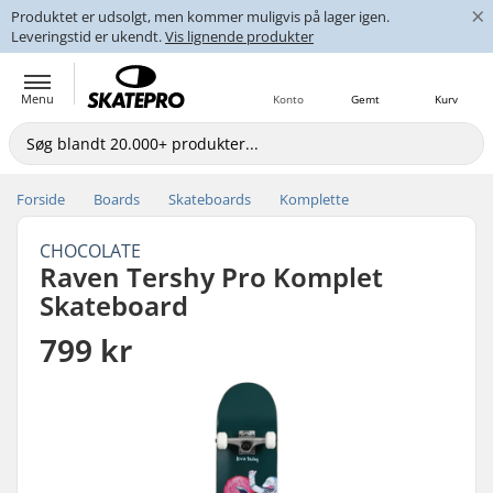
×
Produktet er udsolgt, men kommer muligvis på lager igen.
Leveringstid er ukendt.
Vis lignende produkter
Menu
Konto
Gemt
Kurv
Forside
Boards
Skateboards
Komplette
CHOCOLATE
Raven Tershy Pro Komplet
Skateboard
799 kr