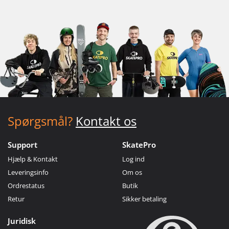
Spørgsmål?
Kontakt os
Support
SkatePro
Hjælp & Kontakt
Log ind
Leveringsinfo
Om os
Ordrestatus
Butik
Retur
Sikker betaling
Juridisk