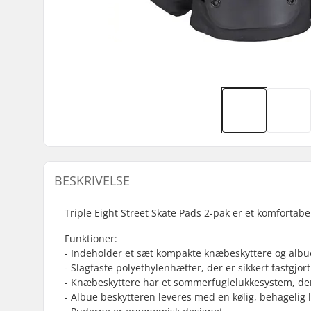
BESKRIVELSE
Triple Eight Street Skate Pads 2-pak er et komfortab
Funktioner:
- Indeholder et sæt kompakte knæbeskyttere og alb
- Slagfaste polyethylenhætter, der er sikkert fastgjo
- Knæbeskyttere har et sommerfuglelukkesystem, der
- Albue beskytteren leveres med en kølig, behagelig 