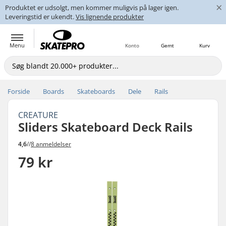
×
Produktet er udsolgt, men kommer muligvis på lager igen.
Leveringstid er ukendt.
Vis lignende produkter
Menu
Konto
Gemt
Kurv
Forside
Boards
Skateboards
Dele
Rails
CREATURE
Sliders Skateboard Deck Rails
4,6
//
8 anmeldelser
79 kr