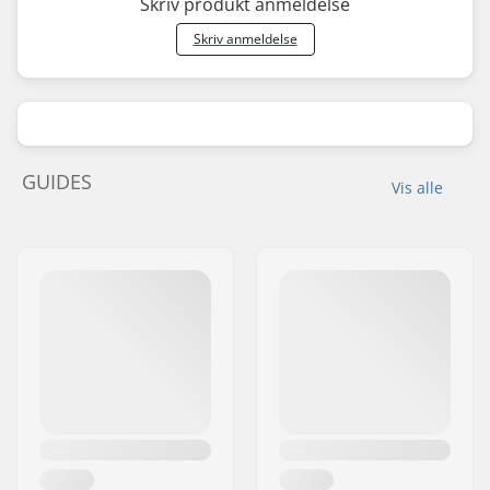
Skriv produkt anmeldelse
Skriv anmeldelse
GUIDES
Vis alle