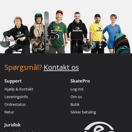
Spørgsmål?
Kontakt os
Support
SkatePro
Hjælp & Kontakt
Log ind
Leveringsinfo
Om os
Ordrestatus
Butik
Retur
Sikker betaling
Juridisk