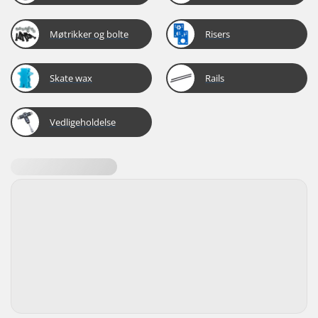
Møtrikker og bolte
Risers
Skate wax
Rails
Vedligeholdelse