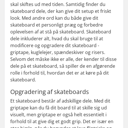
skal skiftes ud med tiden. Samtidig finder du
skateboard dele, der kan give dit setup et friskt
look. Med andre ord kan du både give dit
skateboard et personligt præg og forbedre
oplevelsen af at stå på skateboard. Skateboard
dele inkluderer alt, hvad du skal bruge til at
modificere og opgradere dit skateboard -
griptape, kuglelejer, spændeskiver og risers.
Selvom det måske ikke er alle, der kender til disse
dele på et skateboard, så spiller de en afgørende
rolle i forhold til, hvordan det er at køre på dit
skateboard.
Opgradering af skateboards
Et skateboard består af adskillige dele. Med dit
griptape kan du få dit board til at skille sig ud
visuelt, men griptape er også helt essentielt i
forhold til at give dig et godt grip. Det er især en