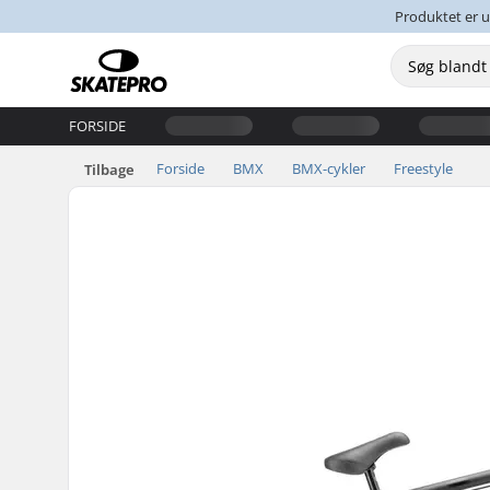
Produktet er u
FORSIDE
Forside
BMX
BMX-cykler
Freestyle
Tilbage