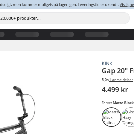
dsolgt, men kommer muligvis på lager igen. Leveringstid er ukendt.
Vis lig
KINK
Gap 20" F
5,0
//
1 anmeldelser
4.499 kr
Farve:
Matte Black