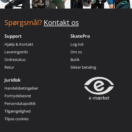
Spørgsmål?
Kontakt os
Support
SkatePro
Hjælp & Kontakt
Log ind
Leveringsinfo
Om os
Ordrestatus
Butik
Retur
Sikker betaling
Juridisk
Handelsbetingelser
Fortrydelsesret
Persondatapolitik
Tilgængelighed
Tilpas cookies