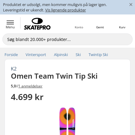
×
Produktet er udsolgt, men kommer muligvis på lager igen.
Leveringstid er ukendt.
Vis lignende produkter
Menu
Konto
Gemt
Kurv
Forside
Vintersport
Alpinski
Ski
Twintip Ski
K2
Omen Team Twin Tip Ski
5,0
//
1 anmeldelser
4.699 kr