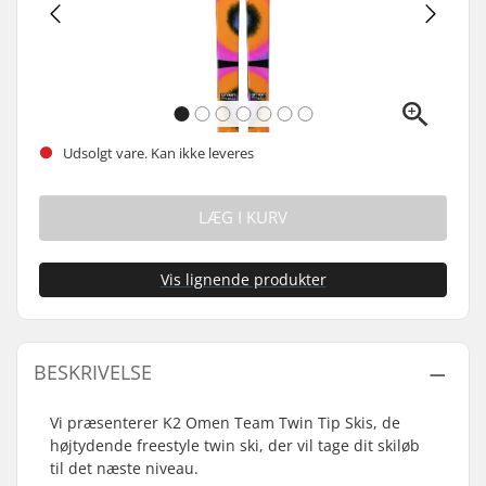
Udsolgt vare. Kan ikke leveres
LÆG I KURV
Vis lignende produkter
BESKRIVELSE
Vi præsenterer K2 Omen Team Twin Tip Skis, de
højtydende freestyle twin ski, der vil tage dit skiløb
til det næste niveau.