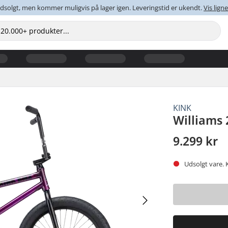
dsolgt, men kommer muligvis på lager igen. Leveringstid er ukendt.
Vis lig
KINK
Williams 
9.299 kr
Udsolgt vare. 