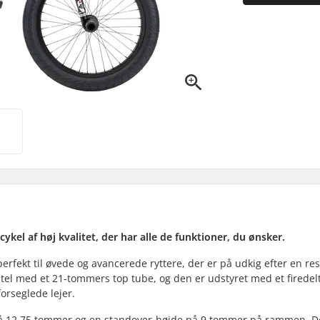
ykel af høj kvalitet, der har alle de funktioner, du ønsker.
erfekt til øvede og avancerede ryttere, der er på udkig efter en re
stel med et 21-tommers top tube, og den er udstyret med et firedelt
orseglede lejer.
på 12,75 tommer og en standover-højde på 9 tommer på rammen. D