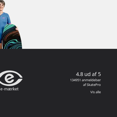
4.8 ud af 5
134951 anmeldelser
af SkatePro
Vis alle