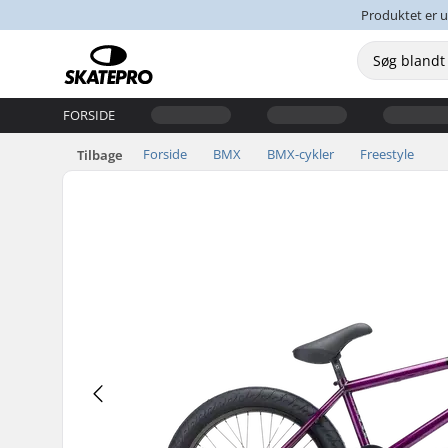
Produktet er u
FORSIDE
Forside
BMX
BMX-cykler
Freestyle
Tilbage