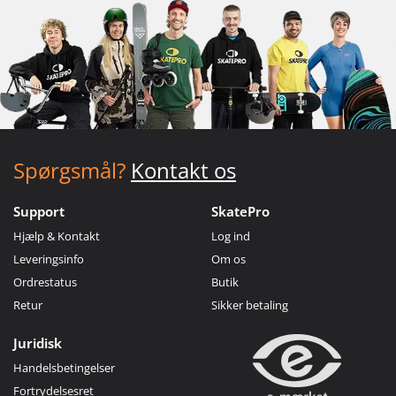
Spørgsmål?
Kontakt os
Support
SkatePro
Hjælp & Kontakt
Log ind
Leveringsinfo
Om os
Ordrestatus
Butik
Retur
Sikker betaling
Juridisk
Handelsbetingelser
Fortrydelsesret