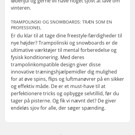
løbehjul og gerne vil have noget sjovt at lave om
vinteren.
TRAMPOLINSKI OG SNOWBOARDS: TRÆN SOM EN
PROFESSIONEL
Er du klar til at tage dine freestyle-færdigheder til
nye højder? Trampolinski og snowboards er de
ultimative værktøjer til mental forberedelse og
fysisk konditionering. Med deres
trampolinkompatible design giver disse
innovative træningshjælpemidler dig mulighed
for at øve spins, flips og luftmanøvrer på en sikker
og effektiv måde. De er et must-have til at
perfektionere tricks og opbygge selvtillid, før du
tager på pisterne. Og fik vi nævnt det? De giver
endeløs sjov for alle, der søger spænding.