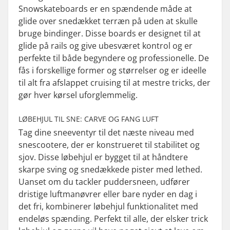
Snowskateboards er en spændende måde at
glide over snedækket terræn på uden at skulle
bruge bindinger. Disse boards er designet til at
glide på rails og give ubesværet kontrol og er
perfekte til både begyndere og professionelle. De
fås i forskellige former og størrelser og er ideelle
til alt fra afslappet cruising til at mestre tricks, der
gør hver kørsel uforglemmelig.
LØBEHJUL TIL SNE: CARVE OG FANG LUFT
Tag dine sneeventyr til det næste niveau med
snescootere, der er konstrueret til stabilitet og
sjov. Disse løbehjul er bygget til at håndtere
skarpe sving og snedækkede pister med lethed.
Uanset om du tackler puddersneen, udfører
dristige luftmanøvrer eller bare nyder en dag i
det fri, kombinerer løbehjul funktionalitet med
endeløs spænding. Perfekt til alle, der elsker trick