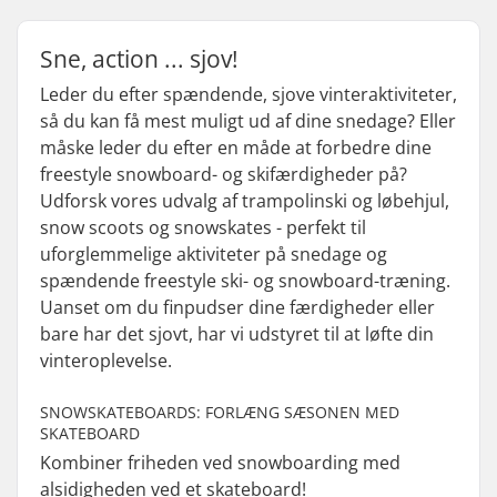
Sne, action ... sjov!
Leder du efter spændende, sjove vinteraktiviteter,
så du kan få mest muligt ud af dine snedage? Eller
måske leder du efter en måde at forbedre dine
freestyle snowboard- og skifærdigheder på?
Udforsk vores udvalg af trampolinski og løbehjul,
snow scoots og snowskates - perfekt til
uforglemmelige aktiviteter på snedage og
spændende freestyle ski- og snowboard-træning.
Uanset om du finpudser dine færdigheder eller
bare har det sjovt, har vi udstyret til at løfte din
vinteroplevelse.
SNOWSKATEBOARDS: FORLÆNG SÆSONEN MED
SKATEBOARD
Kombiner friheden ved snowboarding med
alsidigheden ved et skateboard!