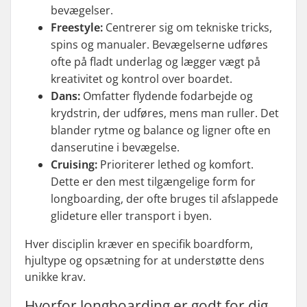
bevægelser.
Freestyle:
Centrerer sig om tekniske tricks,
spins og manualer. Bevægelserne udføres
ofte på fladt underlag og lægger vægt på
kreativitet og kontrol over boardet.
Dans:
Omfatter flydende fodarbejde og
krydstrin, der udføres, mens man ruller. Det
blander rytme og balance og ligner ofte en
danserutine i bevægelse.
Cruising:
Prioriterer lethed og komfort.
Dette er den mest tilgængelige form for
longboarding, der ofte bruges til afslappede
glideture eller transport i byen.
Hver disciplin kræver en specifik boardform,
hjultype og opsætning for at understøtte dens
unikke krav.
Hvorfor longboarding er godt for dig