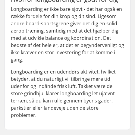
Longboarding er ikke bare sjovt - det har også en
række fordele for din krop og dit sind. Ligesom
andre board-sportsgrene giver det dig en solid
aerob træning, samtidig med at det hjælper dig
med at udvikle balance og koordination. Det
bedste af det hele er, at det er begyndervenligt og
ikke kræver en stor investering for at komme i
gang.
Longboarding er en udendørs aktivitet, hvilket
betyder, at du naturligt vil tilbringe mere tid
udenfor og indånde frisk luft. Takket være de
store grindhjul klarer longboarding let ujævnt
terræn, så du kan rulle gennem byens gader,
parkstier eller landeveje uden de store
problemer.