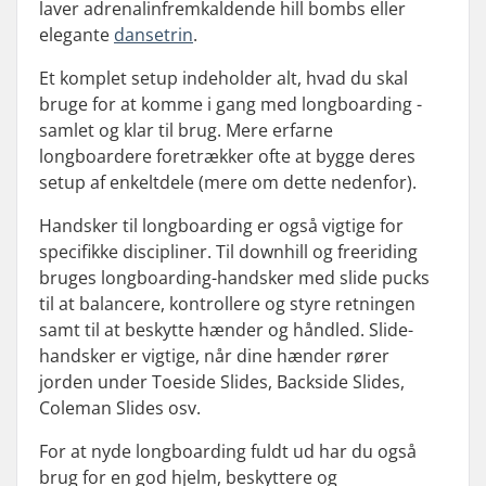
laver adrenalinfremkaldende hill bombs eller
elegante
dansetrin
.
Et komplet setup indeholder alt, hvad du skal
bruge for at komme i gang med longboarding -
samlet og klar til brug. Mere erfarne
longboardere foretrækker ofte at bygge deres
setup af enkeltdele (mere om dette nedenfor).
Handsker til longboarding er også vigtige for
specifikke discipliner. Til downhill og freeriding
bruges longboarding-handsker med slide pucks
til at balancere, kontrollere og styre retningen
samt til at beskytte hænder og håndled. Slide-
handsker er vigtige, når dine hænder rører
jorden under Toeside Slides, Backside Slides,
Coleman Slides osv.
For at nyde longboarding fuldt ud har du også
brug for en god hjelm, beskyttere og