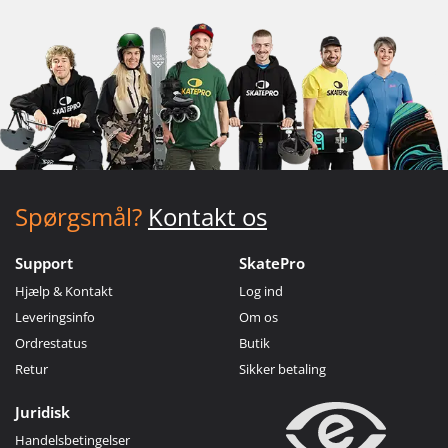
Spørgsmål?
Kontakt os
Support
SkatePro
Hjælp & Kontakt
Log ind
Leveringsinfo
Om os
Ordrestatus
Butik
Retur
Sikker betaling
Juridisk
Handelsbetingelser