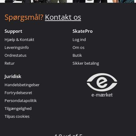
Spørgsmål?
Kontakt os
Support
SkatePro
Hjælp & Kontakt
Log ind
Leveringsinfo
Om os
Ordrestatus
Butik
Retur
Sikker betaling
Juridisk
Handelsbetingelser
Fortrydelsesret
Persondatapolitik
Tilgængelighed
Tilpas cookies