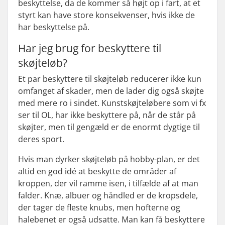
beskyttelse, da de kommer så højt op i fart, at et
styrt kan have store konsekvenser, hvis ikke de
har beskyttelse på.
Har jeg brug for beskyttere til
skøjteløb?
Et par beskyttere til skøjteløb reducerer ikke kun
omfanget af skader, men de lader dig også skøjte
med mere ro i sindet. Kunstskøjteløbere som vi fx
ser til OL, har ikke beskyttere på, når de står på
skøjter, men til gengæld er de enormt dygtige til
deres sport.
Hvis man dyrker skøjteløb på hobby-plan, er det
altid en god idé at beskytte de områder af
kroppen, der vil ramme isen, i tilfælde af at man
falder. Knæ, albuer og håndled er de kropsdele,
der tager de fleste knubs, men hofterne og
halebenet er også udsatte. Man kan få beskyttere