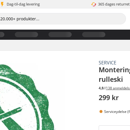
Dag-til-dag levering
365 dages returret
SERVICE
Montering
rulleski
4,8
//
138 anmeldels
299 kr
Serviceydelse (f