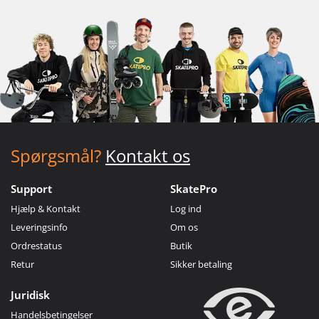
Spørgsmål?
Kontakt os
Support
SkatePro
Hjælp & Kontakt
Log ind
Leveringsinfo
Om os
Ordrestatus
Butik
Retur
Sikker betaling
Juridisk
Handelsbetingelser