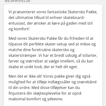
BESKRIVELSE
Vi præsenterer vores fantastiske Skatersko Pakke,
det ultimative tilbud til enhver skateboard-
entusiast, der ønsker at køre på gaden med stil
og komfort!
Med vores Skatersko Pakke får du friheden til at
tilpasse dit perfekte skater-setup ved at mikse og
matche dine foretrukne skatersko og
skaterstrømper. Vi har et bredt udvalg af stilarter,
farver og størrelser at vælge imellem, så du kan
skabe et unikt look, der er helt dit eget.
Men det er ikke alt! Vores pakke giver dig også
mulighed for at tilføje indlægssåler og snørebånd
til din ordre. Med disse tilføjelser kan du
finjustere din skøjteoplevelse for at opnå
maksimal komfort og ydeevne.